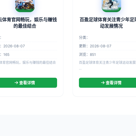
云体育官网畅玩，娱乐与赚钱
百盈足球体育关注青少年足
的最佳结合
动发展情况
：
分类：
2026-08-07
更新：2026-08-07
：165
浏览：851
体育官网畅玩，娱乐与赚钱的最佳结合
百盈足球体育关注青少年足球运动发展
…
查看详情
查看详情