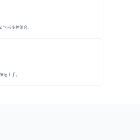
Z 字形多种组合。
快速上手。