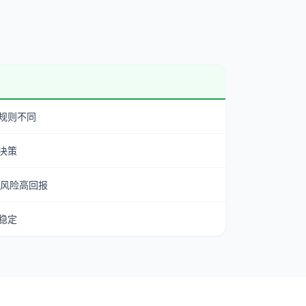
规则不同
决策
高风险高回报
稳定