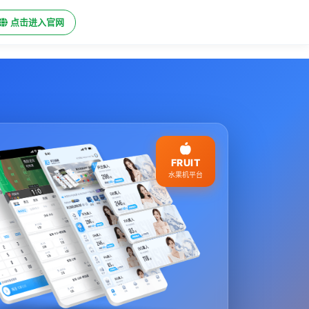
点击进入官网
FRUIT
水果机平台