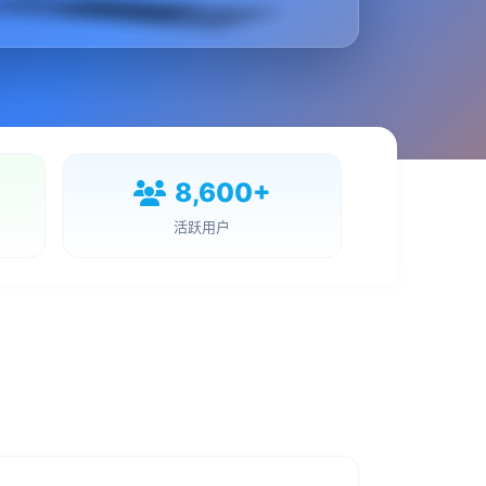
8,600+
活跃用户