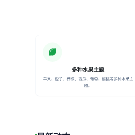
多种水果主题
苹果、橙子、柠檬、西瓜、葡萄、樱桃等多种水果主
题。