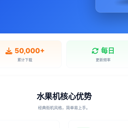
50,000+
每日
累计下载
更新频率
水果机核心优势
经典街机风格，简单易上手。