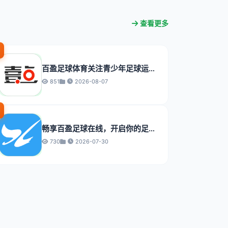
查看更多
百盈足球体育关注青少年足球运动发展情况
851
2026-08-07
畅享百盈足球在线，开启你的足球竞彩之旅
730
2026-07-30