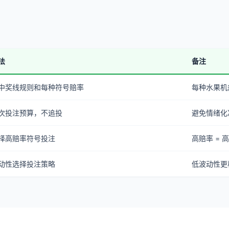
法
备注
中奖线规则和每种符号赔率
每种水果机
次投注预算，不追投
避免情绪化
择高赔率符号投注
高赔率 = 
动性选择投注策略
低波动性更