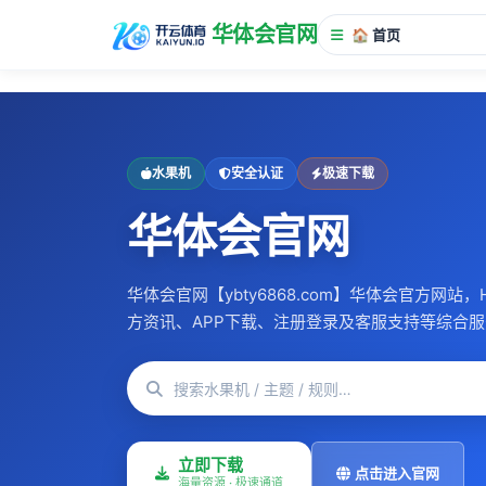
华体会官网
水果机
安全认证
极速下载
华体会官网
华体会官网【ybty6868.com】华体会官方网
方资讯、APP下载、注册登录及客服支持等综合
立即下载
点击进入官网
海量资源 · 极速通道