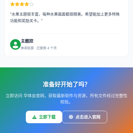
"水果主题很丰富，每种水果画面都很精美。希望能加上更多特殊
功能和奖励关卡。"
主题控
休闲玩家 · 已使用 4 个月
准备好开始了吗？
立即访问 华体会官网，获取最新软件与资源，所有文件经过完整性
校验。
立即下载
点击进入官网