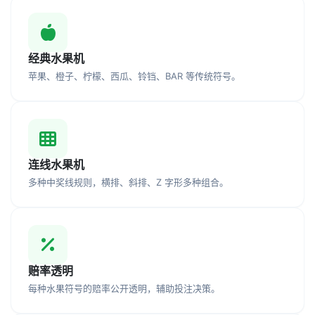
经典水果机
苹果、橙子、柠檬、西瓜、铃铛、BAR 等传统符号。
连线水果机
多种中奖线规则，横排、斜排、Z 字形多种组合。
赔率透明
每种水果符号的赔率公开透明，辅助投注决策。