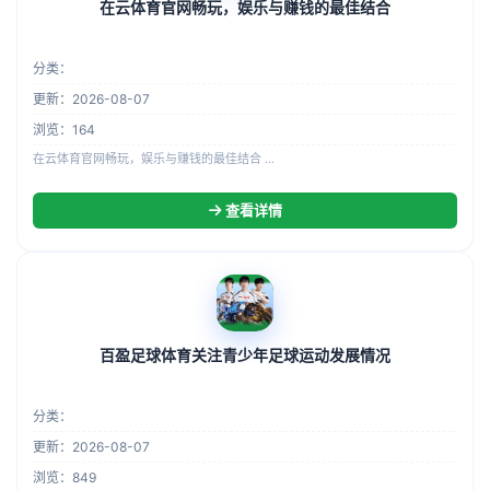
在云体育官网畅玩，娱乐与赚钱的最佳结合
分类：
更新：2026-08-07
浏览：164
在云体育官网畅玩，娱乐与赚钱的最佳结合 …
查看详情
百盈足球体育关注青少年足球运动发展情况
分类：
更新：2026-08-07
浏览：849