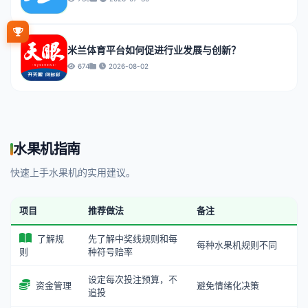
米兰体育平台如何促进行业发展与创新？
674
2026-08-02
水果机指南
快速上手水果机的实用建议。
项目
推荐做法
备注
了解规
先了解中奖线规则和每
每种水果机规则不同
则
种符号赔率
设定每次投注预算，不
资金管理
避免情绪化决策
追投