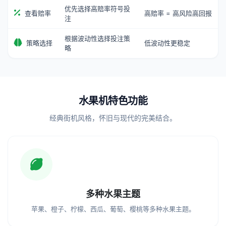
优先选择高赔率符号投
查看赔率
高赔率 = 高风险高回报
注
根据波动性选择投注策
策略选择
低波动性更稳定
略
水果机特色功能
经典街机风格，怀旧与现代的完美结合。
多种水果主题
苹果、橙子、柠檬、西瓜、葡萄、樱桃等多种水果主题。