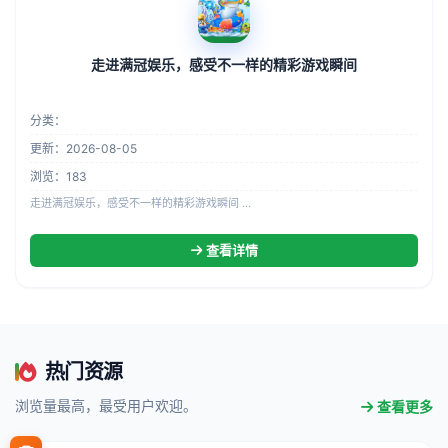
走进满冠娱乐，感受不一样的精彩游戏瞬间
分类：
更新：2026-08-05
浏览：183
走进满冠娱乐，感受不一样的精彩游戏瞬间 …
查看详情
热门资源
浏览量最高，最受用户欢迎。
查看更多