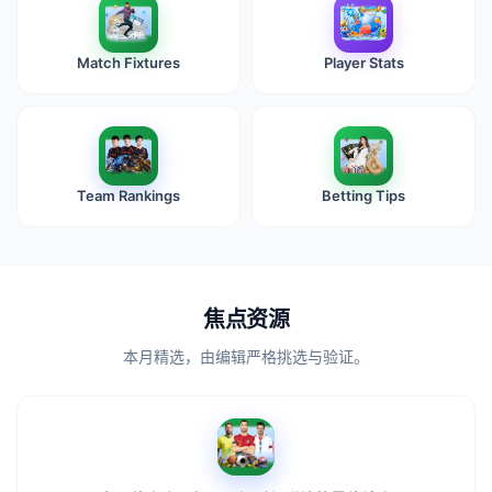
Match Fixtures
Player Stats
Team Rankings
Betting Tips
焦点资源
本月精选，由编辑严格挑选与验证。