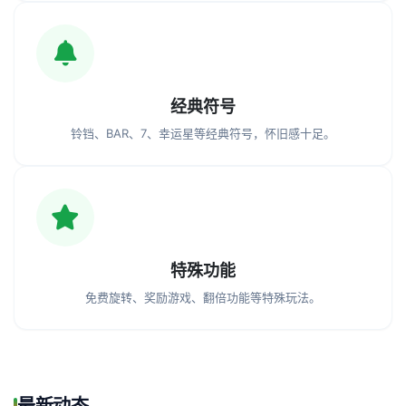
经典符号
铃铛、BAR、7、幸运星等经典符号，怀旧感十足。
特殊功能
免费旋转、奖励游戏、翻倍功能等特殊玩法。