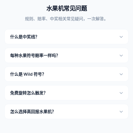
水果机常见问题
规则、赔率、中奖相关常见疑问，一次解答。
什么是中奖线？
每种水果符号赔率一样吗？
什么是 Wild 符号？
免费旋转怎么触发？
怎么选择高回报水果机？