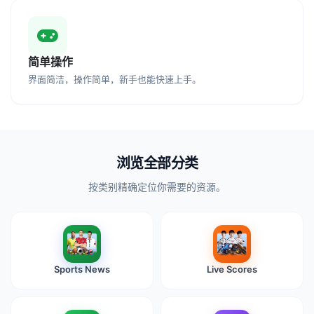
简单操作
界面简洁，操作简单，新手也能快速上手。
浏览全部分类
按类别精确定位你需要的资源。
Sports News
Live Scores