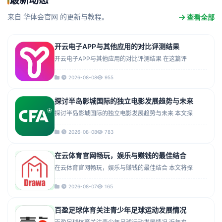
最新动态
来自 华体会官网 的更新与教程。
查看全部
开云电子APP与其他应用的对比评测结果
开云电子APP与其他应用的对比评测结果 在这篇评
2026-08-08
955
探讨半岛影城国际的独立电影发展趋势与未来
探讨半岛影城国际的独立电影发展趋势与未来 本文探
2026-08-08
783
在云体育官网畅玩，娱乐与赚钱的最佳结合
在云体育官网畅玩，娱乐与赚钱的最佳结合 本文将探
2026-08-07
165
百盈足球体育关注青少年足球运动发展情况