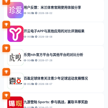
用户反馈：米兰体育官网使用体验分享
962
2026-08-02
开云电子APP与其他应用的对比评测结果
955
2026-08-08
乐竞hth官方平台与其他平台的对比分析
934
2026-07-28
百盈足球体育关注青少年足球运动发展情况
852
2026-08-07
九游登陆 Sports: 参与挑战，赢取丰厚奖励
830
2026-07-27