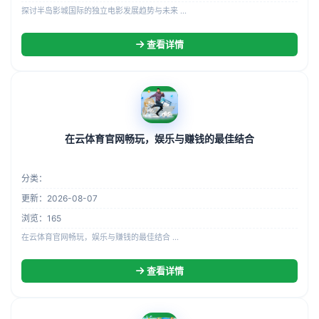
探讨半岛影城国际的独立电影发展趋势与未来 …
查看详情
在云体育官网畅玩，娱乐与赚钱的最佳结合
分类：
更新：2026-08-07
浏览：165
在云体育官网畅玩，娱乐与赚钱的最佳结合 …
查看详情